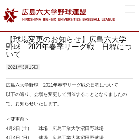
togg
navi
【球場変更のお知らせ】広島六大学
野球 2021年春季リーグ戦 日程につ
いて
2021年3月15日
広島六大学野球 2021年春季リーグ戦の日程について
以下の通り、会場を変更して開催することとなりましたの
で、お知らせいたします。
＜変更前＞
4月3日 (土) 球場 広島工業大学沼田野球場
4月4日 (日) 球場 広島工業大学沼田野球場