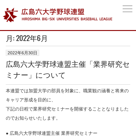
togg
navi
月:
2022年6月
2022年6月30日
広島六大学野球連盟主催「業界研究セ
ミナー」について
本連盟では加盟大学の部員を対象に、職業観の涵養と将来の
キャリア形成を目的に、
下記の日程で業界研究セミナーを開催することとなりました
のでお知らせいたします。
● 広島六大学野球連盟主催 業界研究セミナー