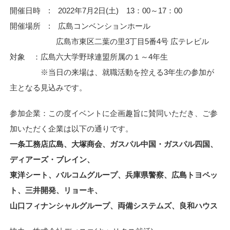
開催日時 : 2022年7月2日(土) 13：00～17：00
開催場所 : 広島コンベンションホール
広島市東区二葉の里3丁目5番4号 広テレビル
対象 ：広島六大学野球連盟所属の１～4年生
※当日の来場は、就職活動を控える3年生の参加が
主となる見込みです。
参加企業：この度イベントに企画趣旨に賛同いただき、ご参
加いただく企業は以下の通りです。
一条工務店広島、大塚商会、ガスパル中国・ガスパル四国、
ディアーズ・ブレイン、
東洋シート、バルコムグループ、兵庫県警察、広島トヨペッ
ト、三井開発、リョーキ、
山口フィナンシャルグループ、両備システムズ、良和ハウス