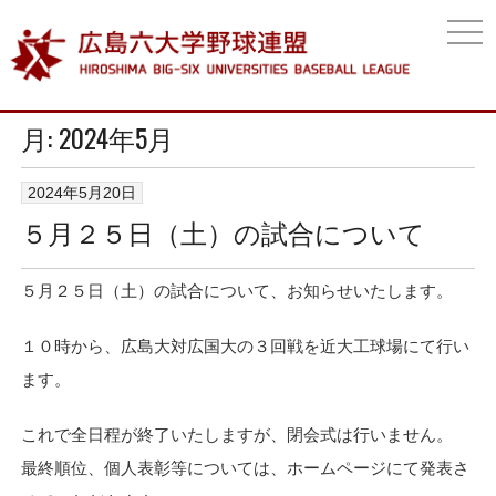
togg
navi
月:
2024年5月
2024年5月20日
５月２５日（土）の試合について
５月２５日（土）の試合について、お知らせいたします。
１０時から、広島大対広国大の３回戦を近大工球場にて行い
ます。
これで全日程が終了いたしますが、閉会式は行いません。
最終順位、個人表彰等については、ホームページにて発表さ