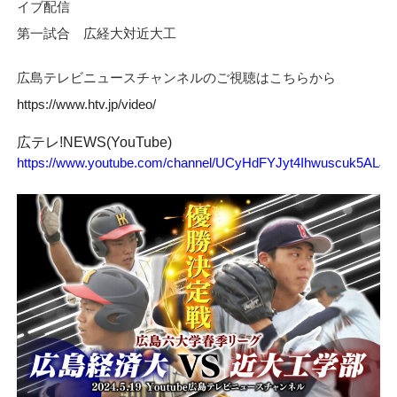
イブ配信
第一試合 広経大対近大工
広島テレビニュースチャンネルのご視聴はこちらから
https://www.htv.jp/video/
広テレ!NEWS(YouTube)
https://www.youtube.com/channel/UCyHdFYJyt4Ihwuscuk5ALJA