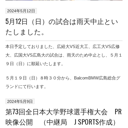
2024年5月12日
5月12日（日）の試合は雨天中止とい
たしました。
本日予定しておりました、広経大VS近大工、広工大VS広修
大、広国大VS広島大の試合は、雨天のため中止とし、５月１
９日（日）に順延いたします。
５月１９日（日）８時３０分から、BalcomBMW広島総合グ
ランドにて行います。
2024年5月9日
第73回全日本大学野球選手権大会 PR
映像公開 （中継局 J SPORTS作成）