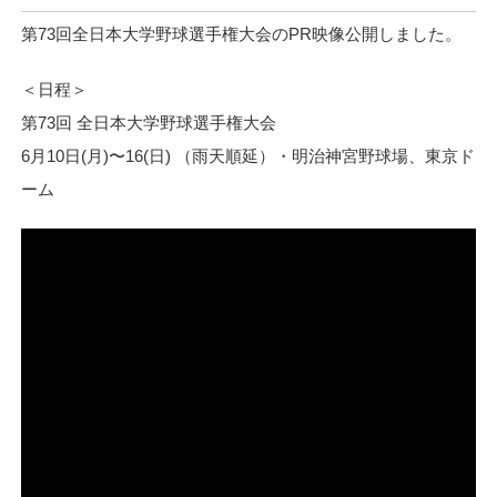
第73回全日本大学野球選手権大会のPR映像公開しました。
＜日程＞
第73回 全日本大学野球選手権大会
6月10日(月)〜16(日) （雨天順延）・明治神宮野球場、東京ド
ーム