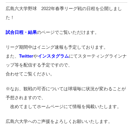
広島六大学野球 2022年春季リーグ戦の日程を公開しまし
た！
試合日程・結果
のページでご覧いただけます。
リーグ期間中はイニング速報も予定しております。
また、
Twitter
や
インスタグラム
にてスターティングラインナ
ップ等を配信する予定ですので、
合わせてご覧ください。
※なお、観戦の可否については球場毎に状況が変わることが
予想されますので、
改めてましてホームページにて情報を掲載いたします。
広島六大学へのご声援をよろしくお願いいたします。