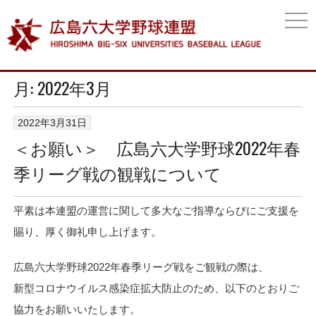
togg
navi
月:
2022年3月
2022年3月31日
＜お願い＞ 広島六大学野球2022年春
季リーグ戦の観戦について
平素は本連盟の運営に関して多大なご指導ならびにご支援を
賜り、厚く御礼申し上げます。
広島六大学野球2022年春季リーグ戦をご観戦の際は、
新型コロナウイルス感染症拡大防止のため、以下のとおりご
協力をお願いいたします。