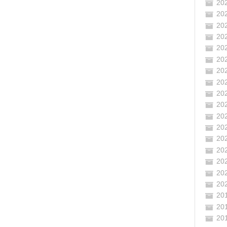
20
20
20
20
20
20
20
20
20
20
20
20
20
20
20
20
20
20
20
20