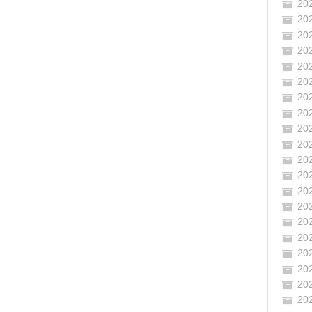
20
20
20
20
20
20
20
20
20
20
20
20
20
20
20
20
20
20
20
20