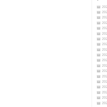
20
20
20
20
20
20
20
20
20
20
20
20
20
20
20
20
20
20
20