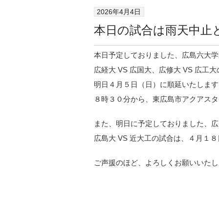
2026年4月4日
本日の試合は雨天中止
本日予定しておりました、広島六大学野
広経大 VS 広国大、広修大 VS 広
明日４月５日（日）に順延いたします
８時３０分から、東広島市アクアスタ
また、明日に予定しておりました、広国大
広島大 VS 近大工の試合は、４月１
ご声援のほど、よろしくお願いいたし