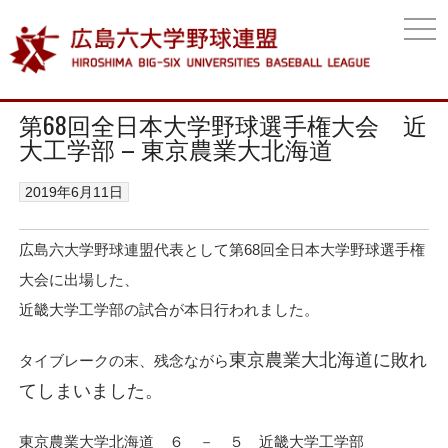
togg
navi
第68回全日本大学野球選手権大会 近
大工学部 – 東京農業大北海道
2019年6月11日
広島六大学野球連盟代表として第68回全日本大学野球選手権
大会に出場した、
近畿大学工学部の試合が本日行われました。
東京農業大北海道に敗れ
タイブレークの末、残念ながら
てしまいました。
東京農業大学北海道 ６ － ５ 近畿大学工学部