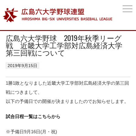
togg
navi
広島六大学野球 2019年秋季リーグ
戦 近畿大学工学部対広島経済大学
第三回戦について
2019年9月15日
1勝1敗となりました近畿大学工学部対広島経済大学の第三回
戦につきまして、
以下の予備日での開催が決まりましたのでお知らせします。
試合日程一覧はこちらから
※予備日9月16日(月・祝)