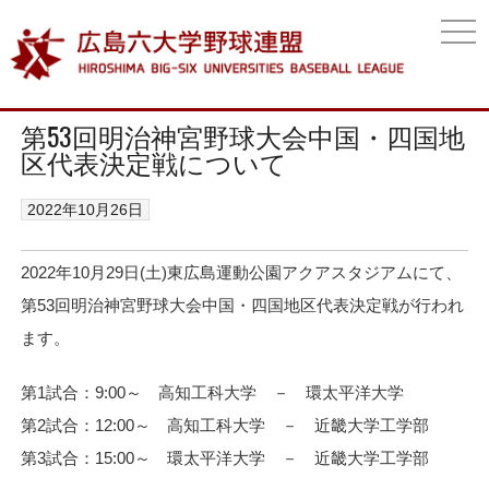
togg
navi
第53回明治神宮野球大会中国・四国地
区代表決定戦について
2022年10月26日
2022年10月29日(土)東広島運動公園アクアスタジアムにて、
第53回明治神宮野球大会中国・四国地区代表決定戦が行われ
ます。
第1試合：9:00～ 高知工科大学 － 環太平洋大学
第2試合：12:00～ 高知工科大学 － 近畿大学工学部
第3試合：15:00～ 環太平洋大学 － 近畿大学工学部