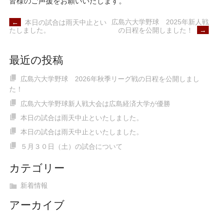
皆様のご声援をお願いいたします。
POST
広島六大学野球 2025年新人戦
←
本日の試合は雨天中止とい
NAVIGATION
の日程を公開しました！
→
たしました。
最近の投稿
広島六大学野球 2026年秋季リーグ戦の日程を公開しまし
た！
広島六大学野球新人戦大会は広島経済大学が優勝
本日の試合は雨天中止といたしました。
本日の試合は雨天中止といたしました。
５月３０日（土）の試合について
カテゴリー
新着情報
アーカイブ