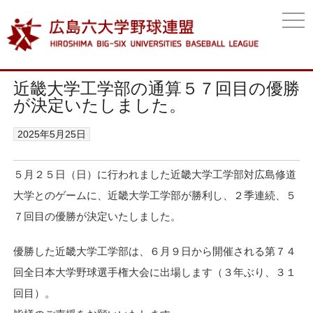
togg
navi
近畿大学工学部の通算５７回目の優勝
が決定いたしました。
2025年5月25日
５月２５日（日）に行われました近畿大学工学部対広島修道
大学とのゲームに、近畿大学工学部が勝利し、２季連続、５
７回目の優勝が決定いたしました。
優勝した近畿大学工学部は、６月９日から開催される第７４
回全日本大学野球選手権大会に出場します（３年ぶり、３１
回目）。