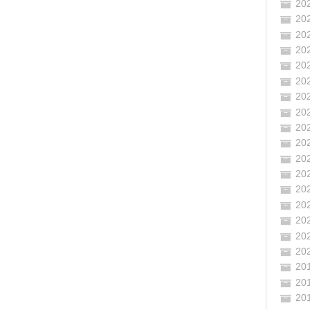
20
20
20
20
20
20
20
20
20
20
20
20
20
20
20
20
20
20
20
20