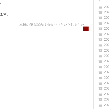
。
20
20
ます。
20
20
本日の第３試合は雨天中止といたしました。
20
→
20
20
20
20
20
20
20
20
20
20
20
20
20
20