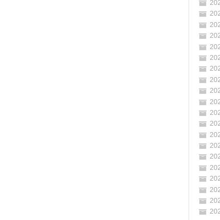
20
20
20
20
20
20
20
20
20
20
20
20
20
20
20
20
20
20
20
20