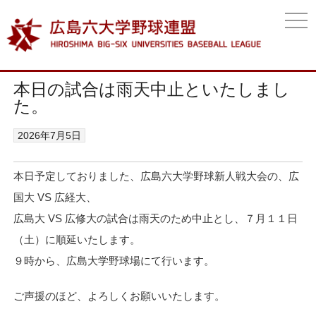
togg
navi
本日の試合は雨天中止といたしまし
た。
2026年7月5日
本日予定しておりました、広島六大学野球新人戦大会の、広
国大 VS 広経大、
広島大 VS 広修大の試合は雨天のため中止とし、７月１１日
（土）に順延いたします。
９時から、広島大学野球場にて行います。
ご声援のほど、よろしくお願いいたします。