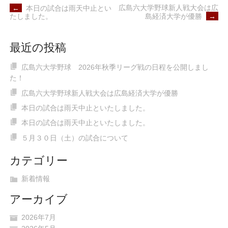
POST
広島六大学野球新人戦大会は広
←
本日の試合は雨天中止とい
NAVIGATION
島経済大学が優勝
→
たしました。
最近の投稿
広島六大学野球 2026年秋季リーグ戦の日程を公開しまし
た！
広島六大学野球新人戦大会は広島経済大学が優勝
本日の試合は雨天中止といたしました。
本日の試合は雨天中止といたしました。
５月３０日（土）の試合について
カテゴリー
新着情報
アーカイブ
2026年7月