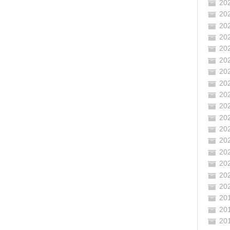
20
20
20
20
20
20
20
20
20
20
20
20
20
20
20
20
20
20
20
20