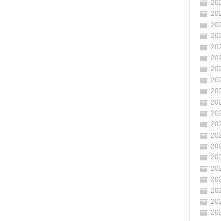
20
20
20
20
20
20
20
20
20
20
20
20
20
20
20
20
20
20
20
20