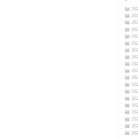
20
20
20
20
20
20
20
20
20
20
20
20
20
20
20
20
20
20
20