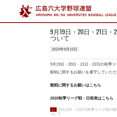
9月19日・20日・21
ついて
2020年9月15日
9月19日・20日・21日・22日の秋
観戦に関するお願いを遵守していただ
観戦に関するお願いはこちら
2020秋季リーグ戦・日程表はこちら
POST
←
9月12日・13日の秋季リーグ戦の
NAVIGATION
ついて