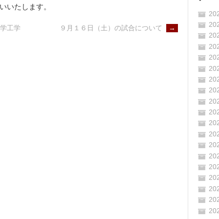
いいたします。
20
20
学工学
９月１６日（土）の試合について
→
20
20
20
20
20
20
20
20
20
20
20
20
20
20
20
20
20