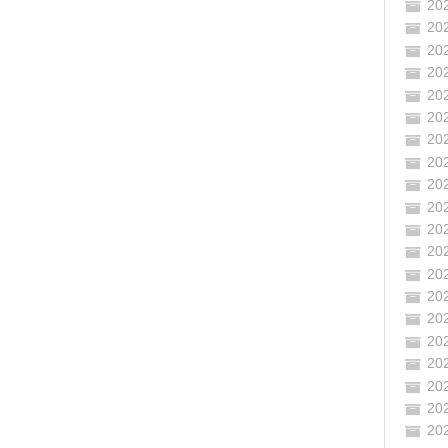
20
20
20
20
20
20
20
20
20
20
20
20
20
20
20
20
20
20
20
20