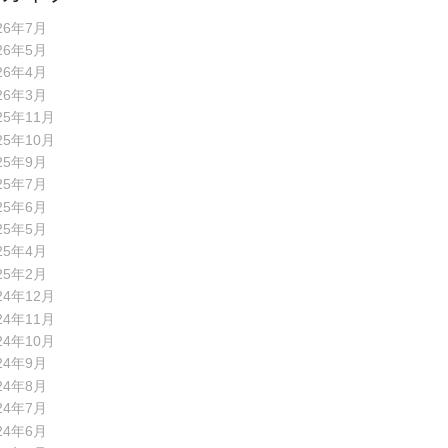
26年7月
26年5月
26年4月
26年3月
25年11月
25年10月
25年9月
25年7月
25年6月
25年5月
25年4月
25年2月
24年12月
24年11月
24年10月
24年9月
24年8月
24年7月
24年6月