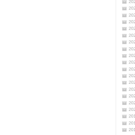
20
20
20
20
20
20
20
20
20
20
20
20
20
20
20
20
20
20
20
20