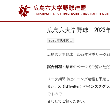
広島六大学野球 202
2023年8月10日
広島六大学野球 2023年秋季リーグ
試合日程・結果
のページでご覧いただ
リーグ期間中はイニング速報も予定し
また、
X（旧
Twitter）
や
インスタグラ
ですので、
合わせてご覧ください。