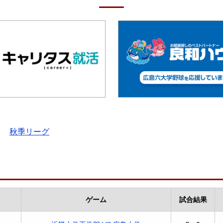
秋季リーグ
ゲーム
試合結果