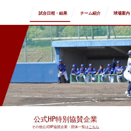
試合日程・結果
チーム紹介
球場案内
公式HP特別協賛企業
その他公式HP協賛企業・団体一覧は
こちら