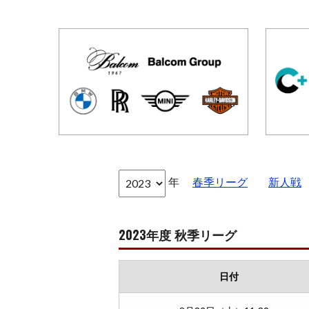
年
春季リーグ
新人戦
2023年度 秋季リーグ
日付