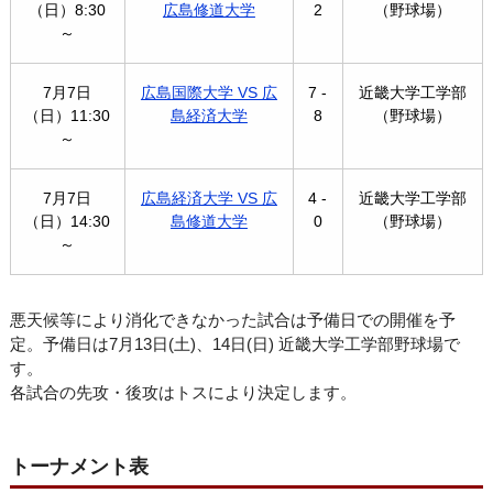
（日）8:30
広島修道大学
2
（野球場）
～
7月7日
広島国際大学 VS 広
7 -
近畿大学工学部
（日）11:30
島経済大学
8
（野球場）
～
7月7日
広島経済大学 VS 広
4 -
近畿大学工学部
（日）14:30
島修道大学
0
（野球場）
～
悪天候等により消化できなかった試合は予備日での開催を予
定。予備日は7月13日(土)、14日(日) 近畿大学工学部野球場で
す。
各試合の先攻・後攻はトスにより決定します。
トーナメント表