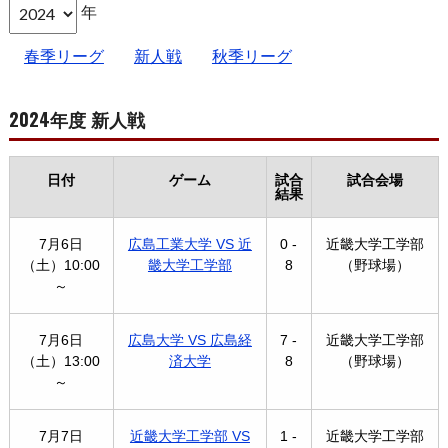
年
春季リーグ
新人戦
秋季リーグ
2024年度 新人戦
日付
ゲーム
試合
試合会場
結果
7月6日
広島工業大学 VS 近
0 -
近畿大学工学部
（土）10:00
畿大学工学部
8
（野球場）
～
7月6日
広島大学 VS 広島経
7 -
近畿大学工学部
（土）13:00
済大学
8
（野球場）
～
7月7日
近畿大学工学部 VS
1 -
近畿大学工学部